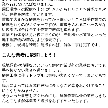
業を行わなければなりません。
周辺環境への配慮を十分に行きわたらせたことを確認でき次
第、建物を解体していきます。
重機で大まかな解体を行ってから細かいところは手作業での
解体を行うのがメジャーですが、重機を入れるスペースがな
い現場の場合は全て手作業で解体を進めます。
建物の解体を終えた後に行うのが、浄化槽や水道管といった
地中埋設物の確認および撤去です。
最後に、現場を綺麗に清掃すれば、解体工事は完了です。
こんな業者に依頼しよう！
現地調査や清掃などといった解体作業以外の業務においても
手を抜かない業者を選びましょう。
解体工事に伴うトラブルは規模が大きくなってしまいがちで
す。
場合によっては近隣住民様に多大なご迷惑をおかけすること
にもなりかねません。
そういった事態を防ぐためにも、解体作業以外の業務もきち
んとこなす解体業者の選択をおすすめいたします。