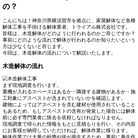
の？
こんにちは！神奈川県横須賀市を拠点に、家屋解体など各種
解体工事を手掛ける解体業者、トライアル株式会社です。
皆様は、木造解体がどのように行われるのかご存じですか？
事前にどのような流れで解体が行われるのか知りたいという
方は少なくないと存じます。
今回は、木造解体の流れについて解説いたします。
木造解体の流れ
まず現地調査を行います。
重機が入れるスペースはあるか・隣接する建物があるか・施
工対象にアスベストが含まれていないかを確認します。
建物によってはアスベストを含む建材が使用されていること
もあるため、もしアスベストの含有が発覚した場合には解体
前に必ず専門業者に除去を依頼しなければなりません。
現地調査で得られた情報をもとに見積もりを行い、その内容
にお客様が納得していただければ、解体作業に移ります。
解体作業では大量の粉塵や埃が発生するため、事前に養生作