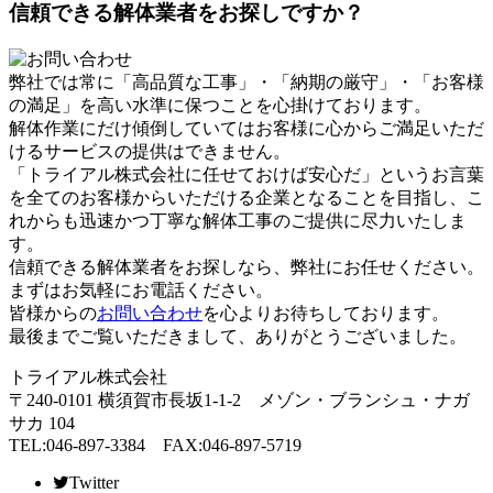
信頼できる解体業者をお探しですか？
弊社では常に「高品質な工事」・「納期の厳守」・「お客様
の満足」を高い水準に保つことを心掛けております。
解体作業にだけ傾倒していてはお客様に心からご満足いただ
けるサービスの提供はできません。
「トライアル株式会社に任せておけば安心だ」というお言葉
を全てのお客様からいただける企業となることを目指し、こ
れからも迅速かつ丁寧な解体工事のご提供に尽力いたしま
す。
信頼できる解体業者をお探しなら、弊社にお任せください。
まずはお気軽にお電話ください。
皆様からの
お問い合わせ
を心よりお待ちしております。
最後までご覧いただきまして、ありがとうございました。
トライアル株式会社
〒240-0101 横須賀市長坂1-1-2 メゾン・ブランシュ・ナガ
サカ 104
TEL:046-897-3384 FAX:046-897-5719
Twitter