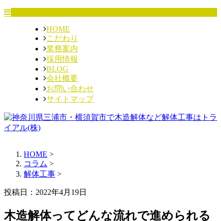
HOME
こだわり
業務案内
採用情報
BLOG
会社概要
お問い合わせ
サイトマップ
HOME
>
コラム
>
解体工事
>
投稿日：2022年4月19日
木造解体ってどんな流れで進められる