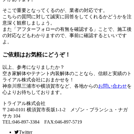
そこで重要となってくるのが、業者の対応です。
こちらの質問に対して誠実に回答をしてくれるかどうかを注
意深く観察しましょう。
また「アフターフォローの有無を確認する」ことで、施工後
の対応などもわかりますので、事前に確認するといいです
よ。
ご依頼はお気軽にどうぞ！
以上、参考になりましたか？
空き家解体やテナント内装解体のことなら、信頼と実績のト
ライアル株式会社におまかせを！
神奈川県三浦市や横須賀市など、各地からの
お問い合わせ
を
心よりお待ちしております。
トライアル株式会社
〒240-0101 横須賀市長坂1-1-2 メゾン・ブランシュ・ナガ
サカ 104
TEL:046-897-3384 FAX:046-897-5719
Twitter