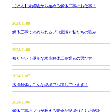
【求人】未経験から始める解体工事のお仕事！
2024/11/09
解体工事で求められるプロ意識と私たちの強み
2024/11/08
知りたい！優良な木造解体工事業者の選び方
2024/11/07
木造解体はこんな現場で活躍しています！
2024/11/06
解体工事のプロが教える安全な現場づくりの秘訣