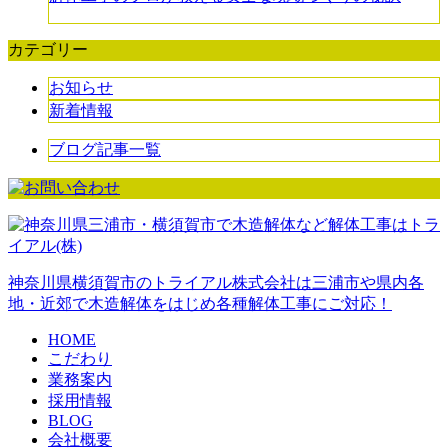
カテゴリー
お知らせ
新着情報
ブログ記事一覧
神奈川県横須賀市のトライアル株式会社は三浦市や県内各
地・近郊で木造解体をはじめ各種解体工事にご対応！
HOME
こだわり
業務案内
採用情報
BLOG
会社概要