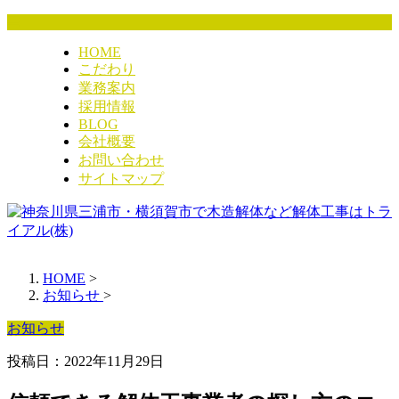
HOME
こだわり
業務案内
採用情報
BLOG
会社概要
お問い合わせ
サイトマップ
HOME
>
お知らせ
>
お知らせ
投稿日：2022年11月29日