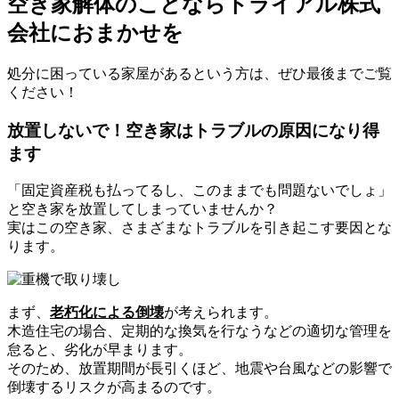
空き家解体のことならトライアル株式
会社におまかせを
処分に困っている家屋があるという方は、ぜひ最後までご覧
ください！
放置しないで！空き家はトラブルの原因になり得
ます
「固定資産税も払ってるし、このままでも問題ないでしょ」
と空き家を放置してしまっていませんか？
実はこの空き家、さまざまなトラブルを引き起こす要因とな
ります。
まず、
老朽化による倒壊
が考えられます。
木造住宅の場合、定期的な換気を行なうなどの適切な管理を
怠ると、劣化が早まります。
そのため、放置期間が長引くほど、地震や台風などの影響で
倒壊するリスクが高まるのです。