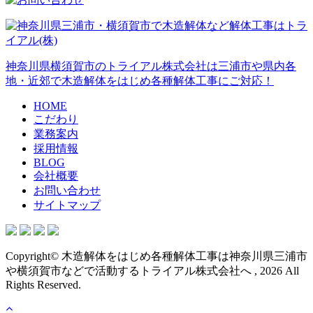
神奈川県横須賀市のトライアル株式会社は三浦市や県内各
地・近郊で木造解体をはじめ各種解体工事にご対応！
HOME
こだわり
業務案内
採用情報
BLOG
会社概要
お問い合わせ
サイトマップ
Copyright© 木造解体をはじめ各種解体工事は神奈川県三浦市
や横須賀市などで活動するトライアル株式会社へ , 2026 All
Rights Reserved.