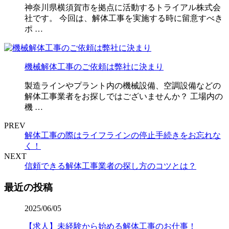
神奈川県横須賀市を拠点に活動するトライアル株式会
社です。 今回は、解体工事を実施する時に留意すべき
ポ …
機械解体工事のご依頼は弊社に決まり
製造ラインやプラント内の機械設備、空調設備などの
解体工事業者をお探しではございませんか？ 工場内の
機 …
PREV
解体工事の際はライフラインの停止手続きをお忘れな
く！
NEXT
信頼できる解体工事業者の探し方のコツとは？
最近の投稿
2025/06/05
【求人】未経験から始める解体工事のお仕事！