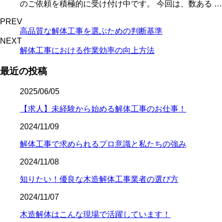
のご依頼を積極的に受け付け中です。 今回は、数ある …
PREV
高品質な解体工事を選ぶための判断基準
NEXT
解体工事における作業効率の向上方法
最近の投稿
2025/06/05
【求人】未経験から始める解体工事のお仕事！
2024/11/09
解体工事で求められるプロ意識と私たちの強み
2024/11/08
知りたい！優良な木造解体工事業者の選び方
2024/11/07
木造解体はこんな現場で活躍しています！