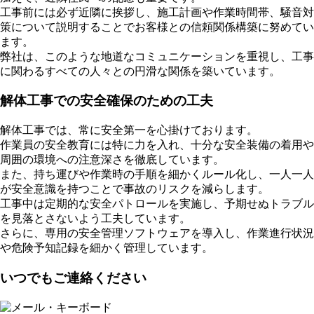
工事前には必ず近隣に挨拶し、施工計画や作業時間帯、騒音対
策について説明することでお客様との信頼関係構築に努めてい
ます。
弊社は、このような地道なコミュニケーションを重視し、工事
に関わるすべての人々との円滑な関係を築いています。
解体工事での安全確保のための工夫
解体工事では、常に安全第一を心掛けております。
作業員の安全教育には特に力を入れ、十分な安全装備の着用や
周囲の環境への注意深さを徹底しています。
また、持ち運びや作業時の手順を細かくルール化し、一人一人
が安全意識を持つことで事故のリスクを減らします。
工事中は定期的な安全パトロールを実施し、予期せぬトラブル
を見落とさないよう工夫しています。
さらに、専用の安全管理ソフトウェアを導入し、作業進行状況
や危険予知記録を細かく管理しています。
いつでもご連絡ください