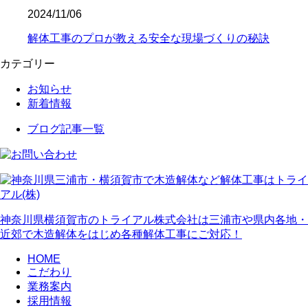
2024/11/06
解体工事のプロが教える安全な現場づくりの秘訣
カテゴリー
お知らせ
新着情報
ブログ記事一覧
神奈川県横須賀市のトライアル株式会社は三浦市や県内各地・
近郊で木造解体をはじめ各種解体工事にご対応！
HOME
こだわり
業務案内
採用情報