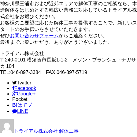
神奈川県三浦市および近郊エリアで解体工事のご相談なら、木
造解体をはじめとする幅広い業務に対応しているトライアル株
式会社をお選びください。
お客様のご要望に応じた解体工事を提供することで、新しいス
タートのお手伝いをさせていただきます。
ぜひ
お問い合わせフォーム
からご連絡ください。
最後までご覧いただき、ありがとうございました。
トライアル株式会社
〒240-0101 横須賀市長坂1-1-2 メゾン・ブランシュ・ナガサ
カ 104
TEL:046-897-3384 FAX:046-897-5719
Twitter
Facebook
Google+
Pocket
B!
はてブ
LINE
トライアル株式会社
解体工事