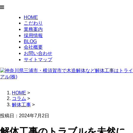
HOME
こだわり
業務案内
採用情報
BLOG
会社概要
お問い合わせ
サイトマップ
HOME
>
コラム
>
解体工事
>
投稿日：2024年7月2日
解体工事のトラブルを未然に