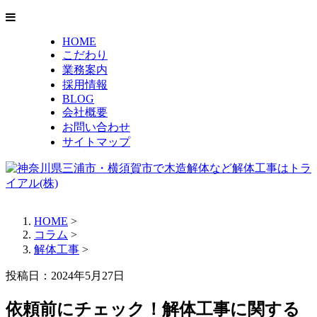
HOME
こだわり
業務案内
採用情報
BLOG
会社概要
お問い合わせ
サイトマップ
HOME
>
コラム
>
解体工事
>
投稿日：2024年5月27日
依頼前にチェック！解体工事に関する