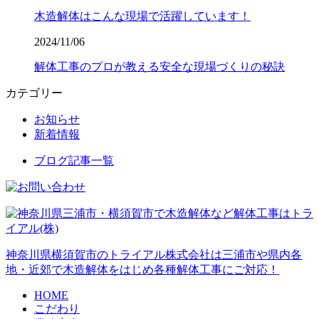
木造解体はこんな現場で活躍しています！
2024/11/06
解体工事のプロが教える安全な現場づくりの秘訣
カテゴリー
お知らせ
新着情報
ブログ記事一覧
神奈川県横須賀市のトライアル株式会社は三浦市や県内各
地・近郊で木造解体をはじめ各種解体工事にご対応！
HOME
こだわり