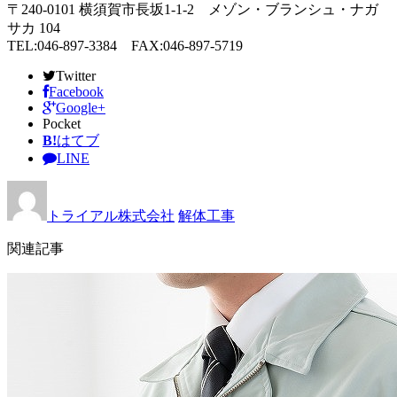
〒240-0101 横須賀市長坂1-1-2 メゾン・ブランシュ・ナガ
サカ 104
TEL:046-897-3384 FAX:046-897-5719
Twitter
Facebook
Google+
Pocket
B!
はてブ
LINE
トライアル株式会社
解体工事
関連記事