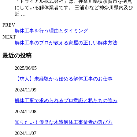
「トライアル株式会社」は、神奈川県横須賀市を拠点
にしている解体業者です。 三浦市など神奈川県内及び
近 …
PREV
解体工事を行う理由とタイミング
NEXT
解体工事のプロが教える家屋の正しい解体方法
最近の投稿
2025/06/05
【求人】未経験から始める解体工事のお仕事！
2024/11/09
解体工事で求められるプロ意識と私たちの強み
2024/11/08
知りたい！優良な木造解体工事業者の選び方
2024/11/07