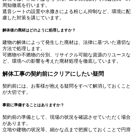
周知徹底を行います。
遮音シートの設置や水撒きによる粉じん抑制など、環境に配
慮した対策を講じています。
解体後の廃材はどのように処理しますか？
建物の解体によって発生した廃材は、法律に基づいた適切な
方法で処理します。
可燃物や不燃物の分別、リサイクル可能な資源のリユースな
ど、環境への影響を考えた廃材処理を徹底しています。
解体工事の契約前にクリアにしたい疑問
契約前には、お客様が抱える疑問をすべて解消しておくこと
が大切です。
事前に準備することはありますか？
契約前の準備として、現場の状況を確認させていただく場合
があります。
立地や建物の状況等、細かな点まで把握しておくことで円滑