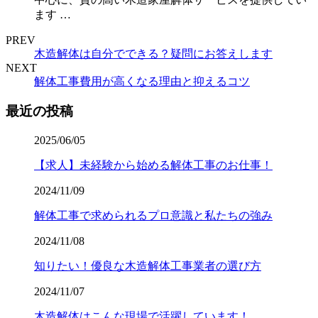
ます …
PREV
木造解体は自分でできる？疑問にお答えします
NEXT
解体工事費用が高くなる理由と抑えるコツ
最近の投稿
2025/06/05
【求人】未経験から始める解体工事のお仕事！
2024/11/09
解体工事で求められるプロ意識と私たちの強み
2024/11/08
知りたい！優良な木造解体工事業者の選び方
2024/11/07
木造解体はこんな現場で活躍しています！