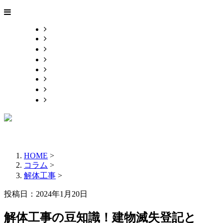
HOME
こだわり
業務案内
採用情報
BLOG
会社概要
お問い合わせ
サイトマップ
HOME
>
コラム
>
解体工事
>
投稿日：2024年1月20日
解体工事の豆知識！建物滅失登記と