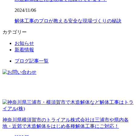
2024/11/06
解体工事のプロが教える安全な現場づくりの秘訣
カテゴリー
お知らせ
新着情報
ブログ記事一覧
神奈川県横須賀市のトライアル株式会社は三浦市や県内各
地・近郊で木造解体をはじめ各種解体工事にご対応！