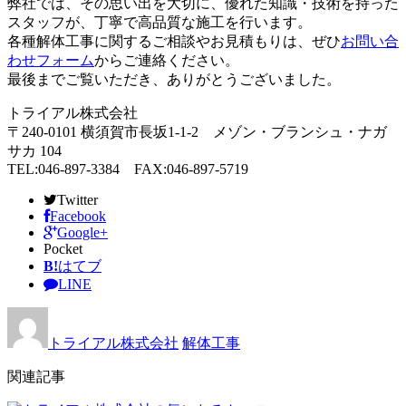
弊社では、その思い出を大切に、優れた知識・技術を持った
スタッフが、丁寧で高品質な施工を行います。
各種解体工事に関するご相談やお見積もりは、ぜひ
お問い合
わせフォーム
からご連絡ください。
最後までご覧いただき、ありがとうございました。
トライアル株式会社
〒240-0101 横須賀市長坂1-1-2 メゾン・ブランシュ・ナガ
サカ 104
TEL:046-897-3384 FAX:046-897-5719
Twitter
Facebook
Google+
Pocket
B!
はてブ
LINE
トライアル株式会社
解体工事
関連記事