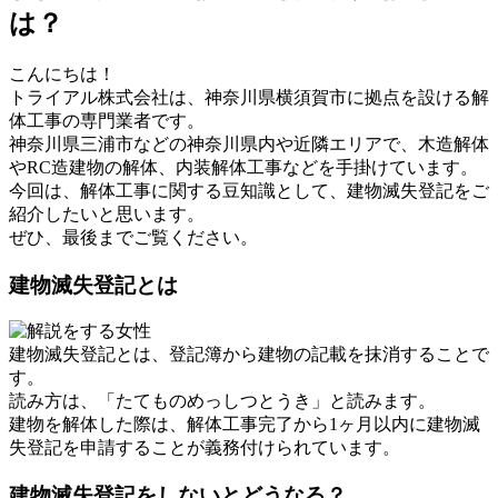
は？
こんにちは！
トライアル株式会社は、神奈川県横須賀市に拠点を設ける解
体工事の専門業者です。
神奈川県三浦市などの神奈川県内や近隣エリアで、木造解体
やRC造建物の解体、内装解体工事などを手掛けています。
今回は、解体工事に関する豆知識として、建物滅失登記をご
紹介したいと思います。
ぜひ、最後までご覧ください。
建物滅失登記とは
建物滅失登記とは、登記簿から建物の記載を抹消することで
す。
読み方は、「たてものめっしつとうき」と読みます。
建物を解体した際は、解体工事完了から1ヶ月以内に建物滅
失登記を申請することが義務付けられています。
建物滅失登記をしないとどうなる？