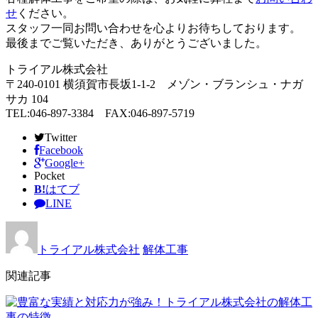
せ
ください。
スタッフ一同お問い合わせを心よりお待ちしております。
最後までご覧いただき、ありがとうございました。
トライアル株式会社
〒240-0101 横須賀市長坂1-1-2 メゾン・ブランシュ・ナガ
サカ 104
TEL:046-897-3384 FAX:046-897-5719
Twitter
Facebook
Google+
Pocket
B!
はてブ
LINE
トライアル株式会社
解体工事
関連記事