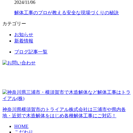
2024/11/06
解体工事のプロが教える安全な現場づくりの秘訣
カテゴリー
お知らせ
新着情報
ブログ記事一覧
神奈川県横須賀市のトライアル株式会社は三浦市や県内各
地・近郊で木造解体をはじめ各種解体工事にご対応！
HOME
こだわり