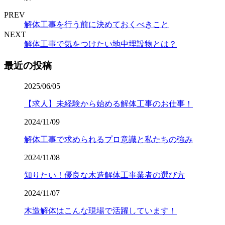
PREV
解体工事を行う前に決めておくべきこと
NEXT
解体工事で気をつけたい地中埋設物とは？
最近の投稿
2025/06/05
【求人】未経験から始める解体工事のお仕事！
2024/11/09
解体工事で求められるプロ意識と私たちの強み
2024/11/08
知りたい！優良な木造解体工事業者の選び方
2024/11/07
木造解体はこんな現場で活躍しています！