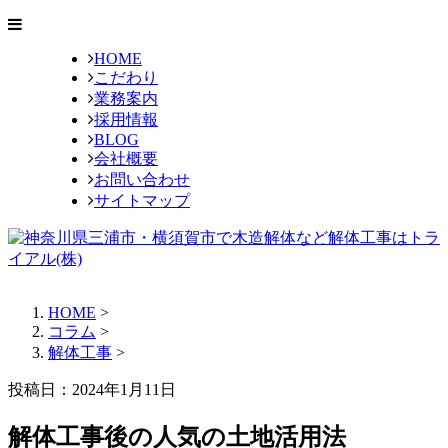
HOME
こだわり
業務案内
採用情報
BLOG
会社概要
お問い合わせ
サイトマップ
HOME
>
コラム
>
解体工事
>
投稿日：2024年1月11日
解体工事後の人気の土地活用法