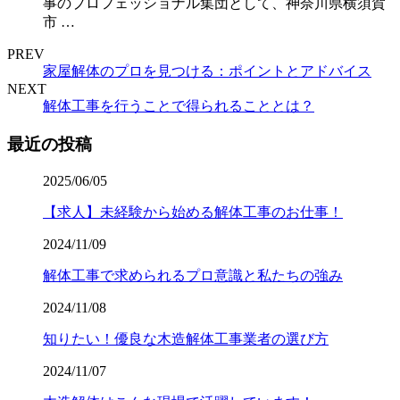
事のプロフェッショナル集団として、神奈川県横須賀
市 …
PREV
家屋解体のプロを見つける：ポイントとアドバイス
NEXT
解体工事を行うことで得られることとは？
最近の投稿
2025/06/05
【求人】未経験から始める解体工事のお仕事！
2024/11/09
解体工事で求められるプロ意識と私たちの強み
2024/11/08
知りたい！優良な木造解体工事業者の選び方
2024/11/07