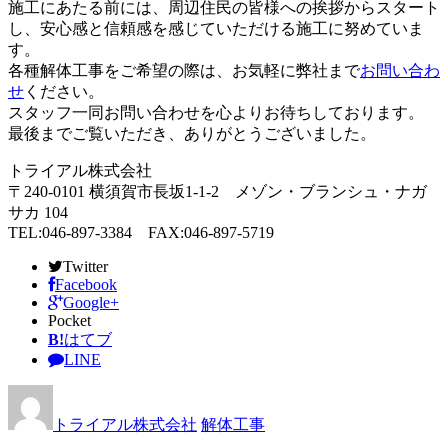
施工にあたる前には、周辺住民の皆様への挨拶からスタート
し、安心感と信頼感を感じていただける施工に努めていま
す。
各種解体工事をご希望の際は、お気軽に弊社まで
お問い合わ
せ
ください。
スタッフ一同お問い合わせを心よりお待ちしております。
最後までご覧いただき、ありがとうございました。
トライアル株式会社
〒240-0101 横須賀市長坂1-1-2 メゾン・ブランシュ・ナガ
サカ 104
TEL:046-897-3384 FAX:046-897-5719
Twitter
Facebook
Google+
Pocket
B!
はてブ
LINE
トライアル株式会社
解体工事