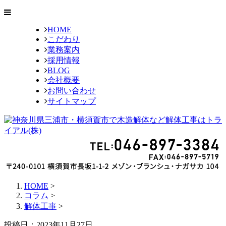
HOME
こだわり
業務案内
採用情報
BLOG
会社概要
お問い合わせ
サイトマップ
HOME
>
コラム
>
解体工事
>
投稿日：2023年11月27日