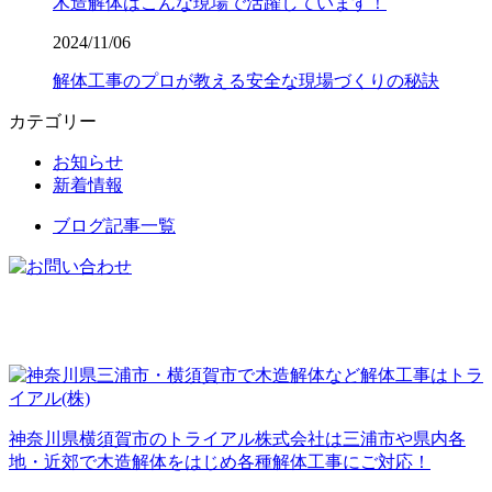
木造解体はこんな現場で活躍しています！
2024/11/06
解体工事のプロが教える安全な現場づくりの秘訣
カテゴリー
お知らせ
新着情報
ブログ記事一覧
神奈川県横須賀市のトライアル株式会社は三浦市や県内各
地・近郊で木造解体をはじめ各種解体工事にご対応！