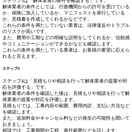
ステップ3は「解体業者の条件を確認する」です。
解体業者の条件としては、行政機関からの許可を受けている
か、保険に加入しているか、マニフェストを発行している
か、見積書を作成してくれるかなどです。
これらの条件を満たしていない業者は、法律違反やトラブル
のリスクが高いです。
また、費用や工期などの明確な説明をしてくれるか、信頼感
やコミュニケーションができるかなども確認します。
これらの条件を満たしている業者は、お客様の要望に応えら
れると言えます。
ステップ4
ステップ4は「見積もりや相談を行って解体業者の提案や対
応を評価する」です。
解体業者の条件を確認した後は、見積もりや相談を行って解
体業者の提案や対応を評価します。
見積もりでは、工事内容や範囲、費用内訳、支払い方法など
を確認します。
また、追加料金やキャンセル料などの発生の可能性も聞いて
おきましょう。
相談では、工事期間や工程、責任範囲などを話します。