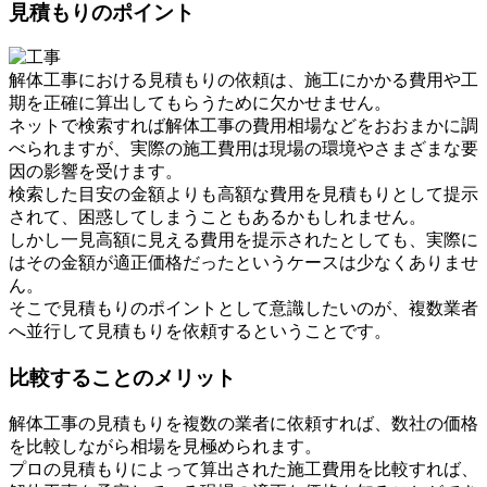
見積もりのポイント
解体工事における見積もりの依頼は、施工にかかる費用や工
期を正確に算出してもらうために欠かせません。
ネットで検索すれば解体工事の費用相場などをおおまかに調
べられますが、実際の施工費用は現場の環境やさまざまな要
因の影響を受けます。
検索した目安の金額よりも高額な費用を見積もりとして提示
されて、困惑してしまうこともあるかもしれません。
しかし一見高額に見える費用を提示されたとしても、実際に
はその金額が適正価格だったというケースは少なくありませ
ん。
そこで見積もりのポイントとして意識したいのが、複数業者
へ並行して見積もりを依頼するということです。
比較することのメリット
解体工事の見積もりを複数の業者に依頼すれば、数社の価格
を比較しながら相場を見極められます。
プロの見積もりによって算出された施工費用を比較すれば、