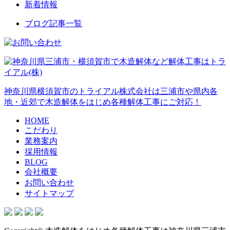
新着情報
ブログ記事一覧
神奈川県横須賀市のトライアル株式会社は三浦市や県内各
地・近郊で木造解体をはじめ各種解体工事にご対応！
HOME
こだわり
業務案内
採用情報
BLOG
会社概要
お問い合わせ
サイトマップ