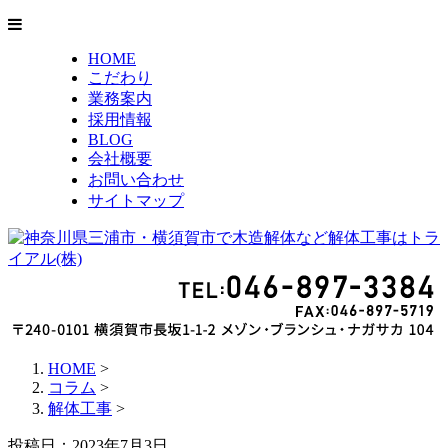
HOME
こだわり
業務案内
採用情報
BLOG
会社概要
お問い合わせ
サイトマップ
HOME
>
コラム
>
解体工事
>
投稿日：2023年7月3日