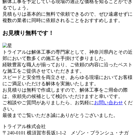
解体工事を予定している現場の適正な価格を知ることができ
るでしょう。
見積もりは基本的に無料で依頼できるので、ぜひ遠慮せずに
複数の業者に同時に依頼されることをおすすめします。
お見積り無料です！
トライアルは解体工事の専門家として、神奈川県内とその近
郊において数多くの施工を手掛けて参りました。
経験豊富な職人が揃っており、ご依頼の内容に沿ったベスト
な施工をご提供させていただきます。
スピードと安全性を両立させ、あらゆる現場においてお客様
にご満足いただける解体を実施いたします。
お見積りは無料で作成しますので、解体工事をご用命の際
は、依頼先の候補として検討いただけますと幸いです。
ご相談やご質問がありましたら、お気軽に
お問い合わせ
くだ
さい。
最後までご覧いただき誠にありがとうございました。
トライアル株式会社
〒240-0101 横須賀市長坂1-1-2 メゾン・ブランシュ・ナガ