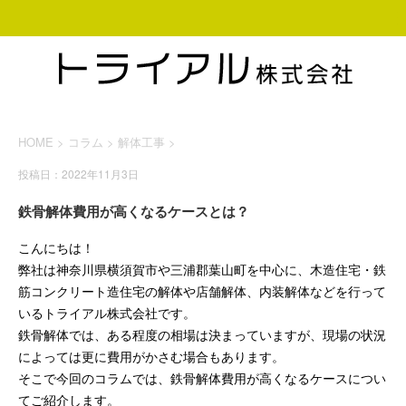
HOME
>
コラム
>
解体工事
>
投稿日：2022年11月3日
鉄骨解体費用が高くなるケースとは？
こんにちは！
弊社は神奈川県横須賀市や三浦郡葉山町を中心に、木造住宅・鉄
筋コンクリート造住宅の解体や店舗解体、内装解体などを行って
いるトライアル株式会社です。
鉄骨解体では、ある程度の相場は決まっていますが、現場の状況
によっては更に費用がかさむ場合もあります。
そこで今回のコラムでは、鉄骨解体費用が高くなるケースについ
てご紹介します。