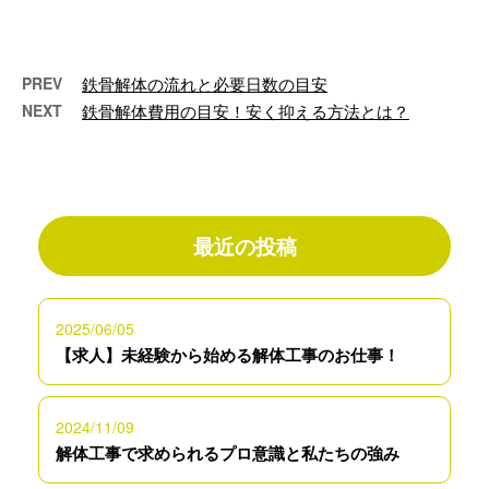
をお探しではございませんか？
工場内の機 …
PREV
鉄骨解体の流れと必要日数の目安
NEXT
鉄骨解体費用の目安！安く抑える方法とは？
最近の投稿
2025/06/05
【求人】未経験から始める解体工事のお仕事！
2024/11/09
解体工事で求められるプロ意識と私たちの強み